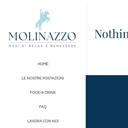
Skip
to
content
Nothi
HOME
LE NOSTRE POSTAZIONI
FOOD & DRINK
FAQ
LAVORA CON NOI