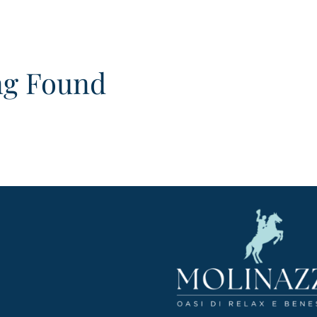
ng Found