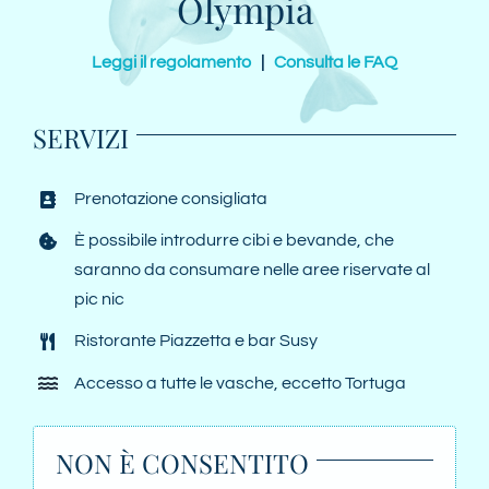
Olympia
Leggi il regolamento
|
Consulta le FAQ
SERVIZI
Prenotazione consigliata
È possibile introdurre cibi e bevande, che
saranno da consumare nelle aree riservate al
pic nic
Ristorante Piazzetta e bar Susy
Accesso a tutte le vasche, eccetto Tortuga
NON È CONSENTITO