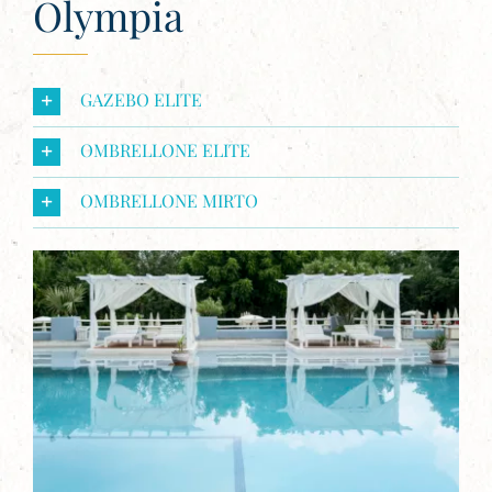
Olympia
GAZEBO ELITE
OMBRELLONE ELITE
OMBRELLONE MIRTO