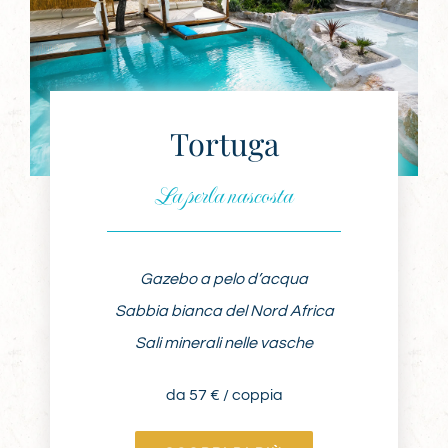
Tortuga
La perla nascosta
Gazebo a pelo d’acqua
Sabbia bianca del Nord Africa
Sali minerali nelle vasche
da 57 € / coppia