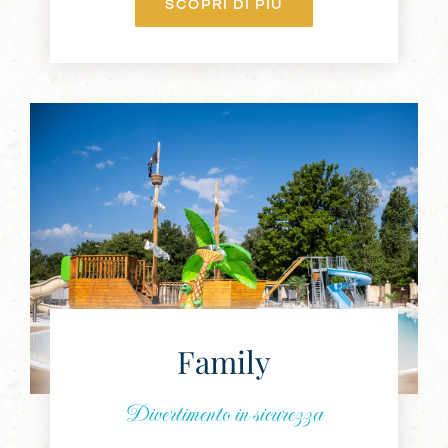
SCOPRI DI PIÙ
Family
Divertimento in sicurezza